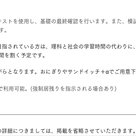
キストを使用し、基礎の最終確認を行います。また、模
す。
目指されている方は、理科と社会の学習時間の代わりに
間を割く予定です。
がらとなります。おにぎりやサンドイッチ＋αでご用意
で利用可能。(強制居残りを指示される場合あり)
の詳細につきましては、掲載を省略させていただきます