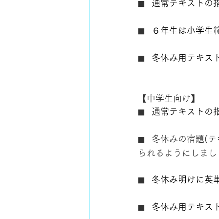
通常テキストの
■　
６年生は小学生
■　
冬休み用テキスト
■　
【中学生向け】
通常テキストの
■　
冬休みの宿題(
■　
られるようにしまし
冬休み明けに英
■　
冬休み用テキスト
■　