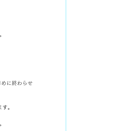
。
早めに終わらせ
ます。
。