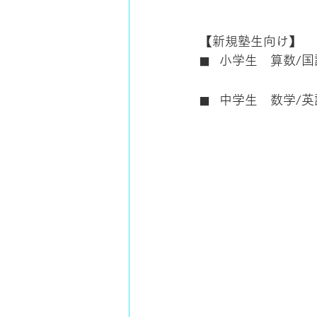
【新規塾生向け】
小学生　算数/国
■　
中学生　数学/英
■　