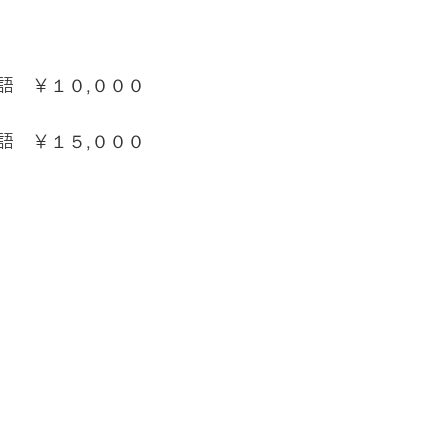
語　￥１０,０００
語　￥１５,０００