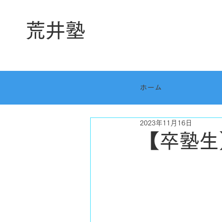
荒井塾
ホーム
2023年11月16日
【卒塾生