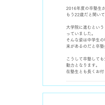
2016年度の卒塾
もう22歳だと聞い
大学院に進むという
っていました。
そんな姿は中学生の
来があるのだと卒塾
こうして卒塾しても
動力となります。
在塾生とも長くお付