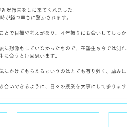
生が近況報告をしに来てくれました。
て時が経つ早さに驚かされます。
ことで目標や考えがあり、４年振りにお会いしてしっか
頃に想像もしていなかったもので、在塾生も今では測れ
生に会うと毎回思います。
気にかけてもらえるというのはとても有り難く、励みに
き合いできるように、日々の授業を大事にして参ります