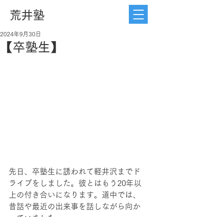
荒井塾
2024年9月30日
【卒塾生】
先日、卒塾生に誘われて軽井沢までド
ライブをしました。彼とはもう20年以
上の付き合いになります。道中では、
昔話や最近の出来事を話しながら向か