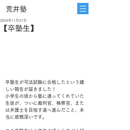
荒井塾
2024年11月21日
【卒塾生】
卒塾生が司法試験に合格したという嬉
しい報告が届きました！
小学生の頃から塾に通ってくれていた
生徒が、ついに裁判官、検察官、また
は弁護士を目指す道へ進んだこと、本
当に感慨深いです。