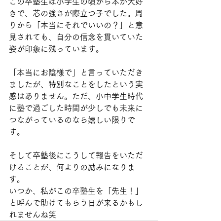
この卒塾生は小学生の頃から本が大好
きで、芯の強さが際立つ子でした。周
りから「本当にそれでいいの？」と意
見されても、自分の信念を貫いていた
姿が印象に残っています。
「本当にお陰様で」と言っていただき
ましたが、特別なことをしたという実
感はありません。ただ、小中学生時代
に塾で過ごした時間が少しでも未来に
つながっているのなら嬉しい限りで
す。
そして卒塾後にこうして報告をいただ
けることが、何よりの励みになりま
す。
いつか、私がこの卒塾生を「先生！」
と呼んで助けてもらう日が来るかもし
れませんね笑