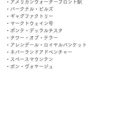
・アメリカンウォーターフロント駅
・バークナル・ビルズ
・ギャグファクトリー
・マークトウェイン号
・ポンテ・デッラルチスタ
・タワー・オブ・テラー
・アレンデール・ロイヤルバンケット
・ネバーランドアドベンチャー
・スペースマウンテン
・ボン・ヴォヤージュ
楽しんで頂けましたか？笑