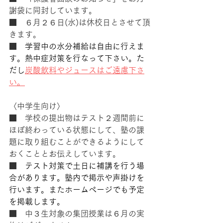
謝袋に同封しています。
■　６月２６日(水)は休校日とさせて頂
きます。　
■　
学習中の水分補給は自由に行えま
す。熱中症対策を行なって下さい。た
だし
炭酸飲料やジュースはご遠慮下さ
い。
〈中学生向け〉
■　学校の提出物はテスト２週間前に
ほぼ終わっている状態にして、塾の課
題に取り組むことができるようにして
おくこととお伝えしています。
■　
テスト対策で土日に補講を行う場
合があります。塾内で掲示や声掛けを
行います。またホームページでも予定
を掲載します。
■　中３生対象の集団授業は６月の実