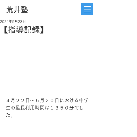
荒井塾
2024年5月23日
【指導記録】
４月２２日〜５月２０日における
中学
生の最長利用時間は１３５０分でし
た。