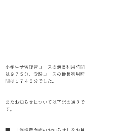
小学生予習復習コースの最長利用時間
は９７５分、受験コースの最長利用時
間は１７４５分でした。
またお知らせについては下記の通りで
す。
■　「保護者面談のお知らせ」をお月