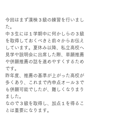
今回はまず漢検３級の練習を行いまし
た。
中３生には１学期中に何かしらの３級
を取得しておくべきと前々からお伝え
しています。夏休み以降、私立高校へ
見学や説明会に出席した際、単願推薦
や併願推薦の話を進めやすくするため
です。
昨年度、推薦の基準が上がった高校が
多くあり、これまで内申点オール３で
も併願可能でしたが、難しくなりまり
ました。
なので３級を取得し、加点１を得るこ
とは重要になります。