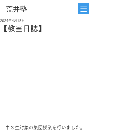
荒井塾
2024年4月18日
【教室日誌】
中３生対象の集団授業を行いました。