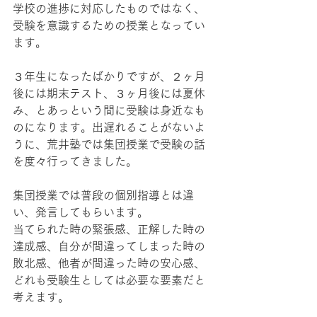
学校の進捗に対応したものではなく、
受験を意識するための授業となってい
ます。
３年生になったばかりですが、２ヶ月
後には期末テスト、３ヶ月後には夏休
み、とあっという間に受験は身近なも
のになります。出遅れることがないよ
うに、荒井塾では集団授業で受験の話
を度々行ってきました。
集団授業では普段の個別指導とは違
い、発言してもらいます。
当てられた時の緊張感、正解した時の
達成感、自分が間違ってしまった時の
敗北感、他者が間違った時の安心感、
どれも受験生としては必要な要素だと
考えます。