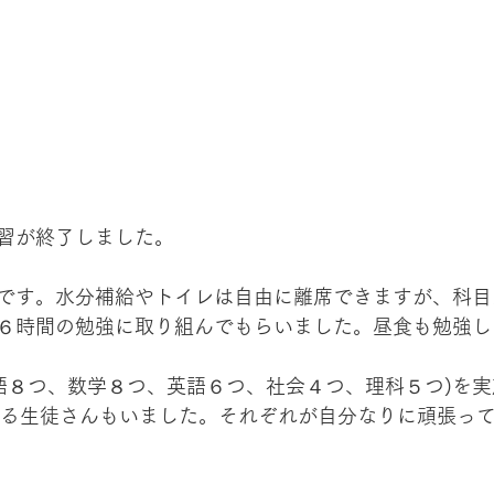
習が終了しました。
です。水分補給やトイレは自由に離席できますが、科目
６時間の勉強に取り組んでもらいました。昼食も勉強し
国語８つ、数学８つ、英語６つ、社会４つ、理科５つ)を
ける生徒さんもいました。それぞれが自分なりに頑張っ