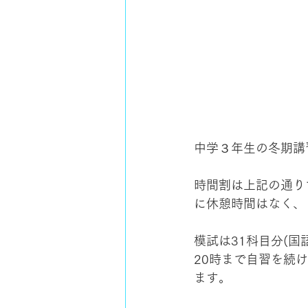
中学３年生の冬期講
時間割は上記の通り
に休憩時間はなく、
模試は31科目分(
20時まで自習を続
ます。