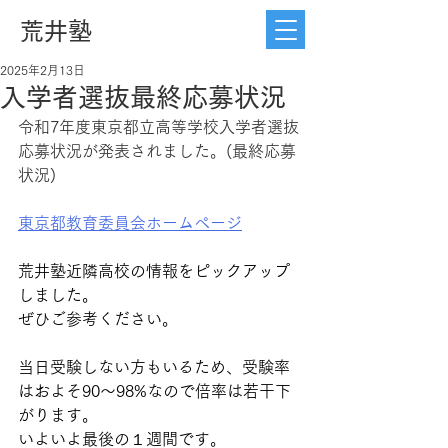
荒井塾
2025年2月13日
入学者選抜最終応募状況
令和7年度東京都立高等学校入学者選抜
応募状況が発表されました。(最終応募
状況)
東京都教育委員会ホームページ
荒井塾近隣高校の情報をピックアップ
しました。
ぜひご参考ください。
当日受験しない方もいるため、受験率
はおよそ90〜98%なので倍率は若干下
がります。
いよいよ最後の１週間です。