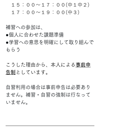
　１５：００〜１７：００(中１中２)
　１７：００〜１９：００(中３)
補習への参加は、
●個人に合わせた課題準備
●学習への意思を明確にして取り組んで
もらう
こうした理由から、本人による
事前申
告制
としています。
自習利用の場合は事前申告は必要あり
ません。補習・自習の強制は行なって
いません。