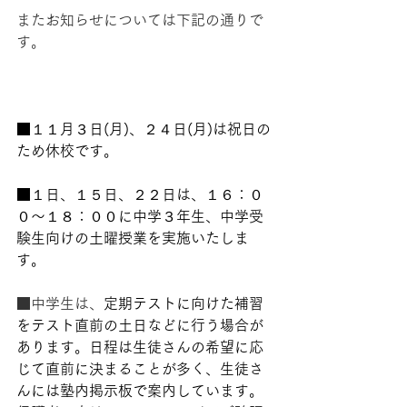
またお知らせについては下記の通りで
す。
■１１月３日(月)、２４日(月)は祝日の
ため休校です。
■１日、１５日、２２日は、１６：０
０〜１８：００に中学３年生、中学受
験生向けの土曜授業を実施いたしま
す。
■中学生は、
定期テストに向けた補習
をテスト直前の土日などに行う場合が
あります。日程は生徒さんの希望に応
じて直前に決まることが多く、生徒さ
んには塾内掲示板で案内しています。