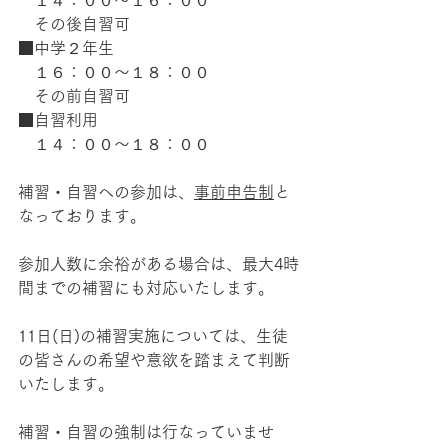
　その後自習可
■中学２年生
　１６：００〜１８：００
　その前自習可
■自習利用
　１４：００〜１８：００
補習・自習への参加は、
事前申告制
と
なっております。
参加人数に余裕がある場合は、最大4時
間までの補習にも対応いたします。
11日(日)の補習実施については、生徒
の皆さんの希望や意欲を踏まえて判断
いたします。
補習・自習の強制は行なっていませ